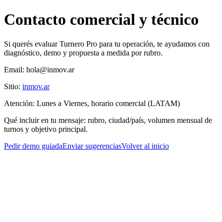
Contacto comercial y técnico
Si querés evaluar Turnero Pro para tu operación, te ayudamos con
diagnóstico, demo y propuesta a medida por rubro.
Email:
hola@inmov.ar
Sitio:
inmov.ar
Atención:
Lunes a Viernes, horario comercial (LATAM)
Qué incluir en tu mensaje:
rubro, ciudad/país, volumen mensual de
turnos y objetivo principal.
Pedir demo guiada
Enviar sugerencias
Volver al inicio